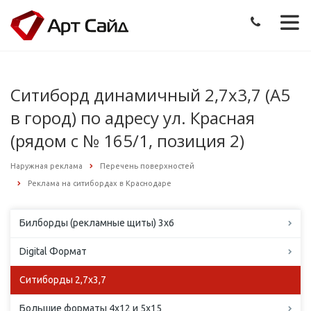
Ситиборд динамичный 2,7х3,7 (А5
в город) по адресу ул. Красная
(рядом с № 165/1, позиция 2)
Наружная реклама
Перечень поверхностей
Реклама на ситибордах в Краснодаре
Билборды (рекламные щиты) 3х6
Digital Формат
Ситиборды 2,7х3,7
Большие форматы 4х12 и 5х15