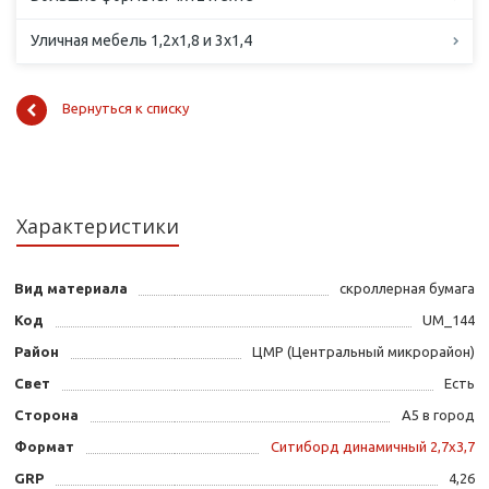
Уличная мебель 1,2х1,8 и 3х1,4
Вернуться к списку
Характеристики
Вид материала
скроллерная бумага
Код
UM_144
Район
ЦМР (Центральный микрорайон)
Свет
Есть
Сторона
А5 в город
Формат
Ситиборд динамичный 2,7х3,7
GRP
4,26