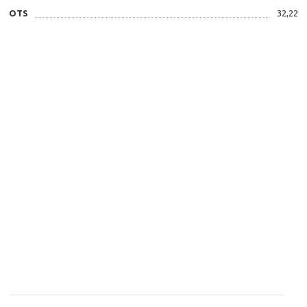
OTS
32,22