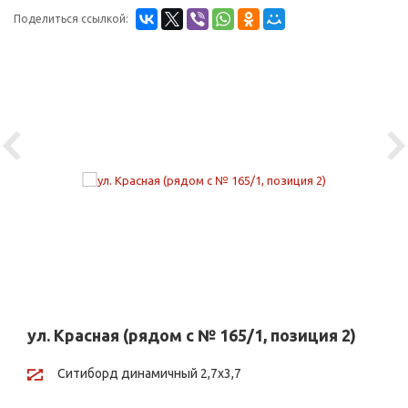
Поделиться ссылкой:
Previous
Ne
ул. Красная (рядом с № 165/1, позиция 2)
Ситиборд динамичный 2,7х3,7