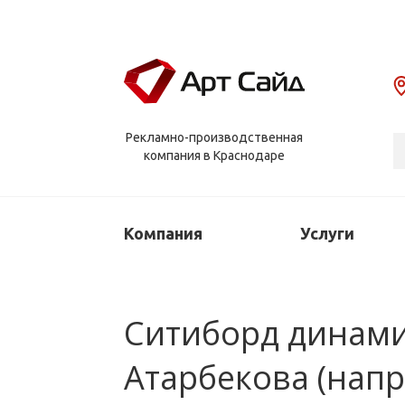
Рекламно-производственная
компания в Краснодаре
Компания
Услуги
Ситиборд динамич
Атарбекова (напр