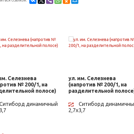
иться ссылкой:
 им. Селезнева
ул. им. Селезнева
против № 200/1, на
(напротив № 200/1, на
делительной полосе)
разделительной полосе
Ситиборд динамичный
Ситиборд динамичны
3,7
2,7х3,7