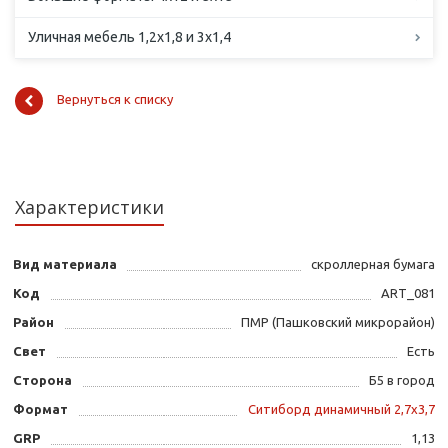
Уличная мебель 1,2х1,8 и 3х1,4
Вернуться к списку
Характеристики
Вид материала
скроллерная бумага
Код
ART_081
Район
ПМР (Пашковский микрорайон)
Свет
Есть
Сторона
Б5 в город
Формат
Ситиборд динамичный 2,7х3,7
GRP
1,13