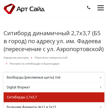
Ситиборд динамичный 2,7х3,7 (Б5
в город) по адресу ул. им. Фадеева
(пересечение с ул. Аэропортовской)
Наружная реклама
Перечень поверхностей
Реклама на ситибордах в Краснодаре
Билборды (рекламные щиты) 3х6
Digital Формат
Ситиборды 2,7х3,7
Большие форматы 4х12 и 5х15