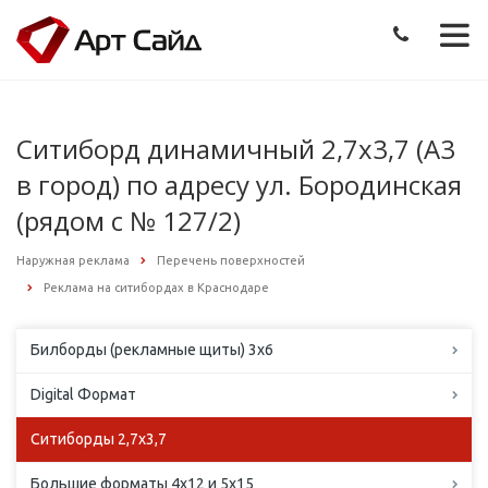
Ситиборд динамичный 2,7х3,7 (А3
в город) по адресу ул. Бородинская
(рядом с № 127/2)
Наружная реклама
Перечень поверхностей
Реклама на ситибордах в Краснодаре
Билборды (рекламные щиты) 3х6
Digital Формат
Ситиборды 2,7х3,7
Большие форматы 4х12 и 5х15