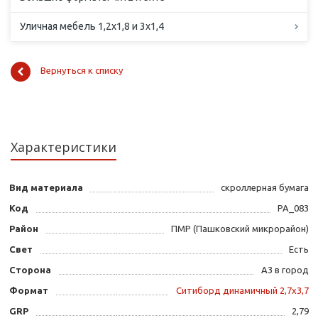
Уличная мебель 1,2х1,8 и 3х1,4
Вернуться к списку
Характеристики
Вид материала
скроллерная бумага
Код
PA_083
Район
ПМР (Пашковский микрорайон)
Свет
Есть
Сторона
А3 в город
Формат
Ситиборд динамичный 2,7х3,7
GRP
2,79