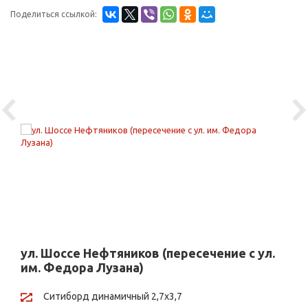
Поделиться ссылкой:
Previous
Ne
ул. Шоссе Нефтяников (пересечение с ул.
им. Федора Лузана)
Ситиборд динамичный 2,7х3,7