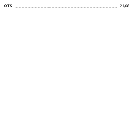
OTS
21,08