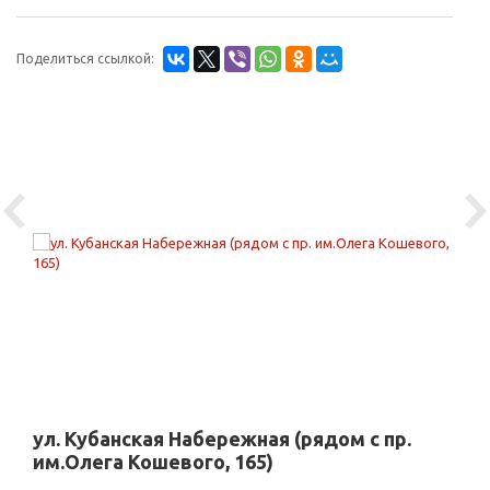
Поделиться ссылкой:
Previous
Ne
ул. Кубанская Набережная (рядом с пр.
им.Олега Кошевого, 165)