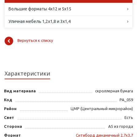
Большие форматы 4х12 и 5х15
Уличная мебель 1,2х1,8 и 3х1,4
Вернуться к списку
Характеристики
Вид материала
скроллерная бумага
Код
PA_059
Район
ЦМР (Центральный микрорайон)
Свет
Есть
Сторона
А5 из города
Формат
Ситиборд динамичный 2,7х3,7