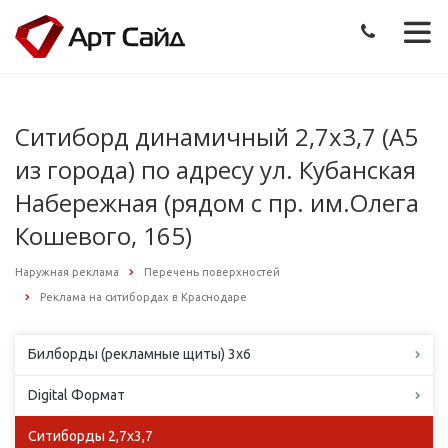
Ситиборд динамичный 2,7х3,7 (А5
из города) по адресу ул. Кубанская
Набережная (рядом с пр. им.Олега
Кошевого, 165)
Наружная реклама
Перечень поверхностей
Реклама на ситибордах в Краснодаре
Билборды (рекламные щиты) 3х6
Digital Формат
Ситиборды 2,7х3,7