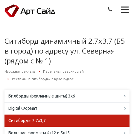
Ситиборд динамичный 2,7х3,7 (Б5
в город) по адресу ул. Северная
(рядом с № 1)
Наружная реклама
Перечень поверхностей
Реклама на ситибордах в Краснодаре
Билборды (рекламные щиты) 3х6
Digital Формат
Ситиборды 2,7х3,7
Большие форматы 4х12 и 5х15