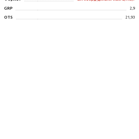
GRP
2,9
OTS
21,93