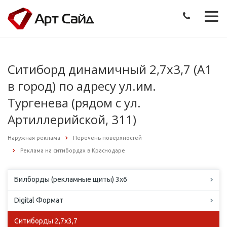
Ситиборд динамичный 2,7х3,7 (А1
в город) по адресу ул.им.
Тургенева (рядом с ул.
Артиллерийской, 311)
Наружная реклама
Перечень поверхностей
Реклама на ситибордах в Краснодаре
Билборды (рекламные щиты) 3х6
Digital Формат
Ситиборды 2,7х3,7