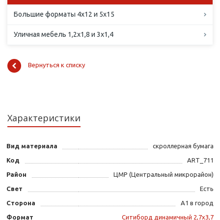
Большие форматы 4х12 и 5х15
Уличная мебель 1,2х1,8 и 3х1,4
Вернуться к списку
Характеристики
Вид материала
скроллерная бумага
Код
ART_711
Район
ЦМР (Центральный микрорайон)
Свет
Есть
Сторона
А1 в город
Формат
Ситиборд динамичный 2,7х3,7