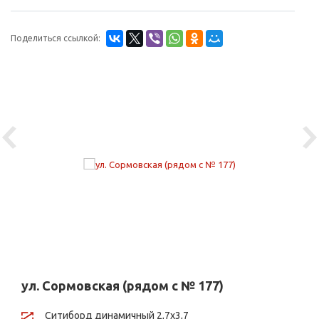
Поделиться ссылкой:
Previous
Ne
ул. Сормовская (рядом с № 177)
Ситиборд динамичный 2,7х3,7