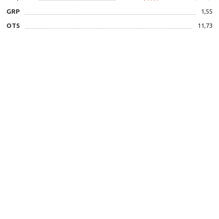
GRP
1,55
OTS
11,73