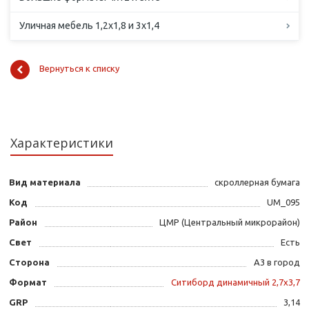
Уличная мебель 1,2х1,8 и 3х1,4
Вернуться к списку
Характеристики
Вид материала
скроллерная бумага
Код
UM_095
Район
ЦМР (Центральный микрорайон)
Свет
Есть
Сторона
А3 в город
Формат
Ситиборд динамичный 2,7х3,7
GRP
3,14