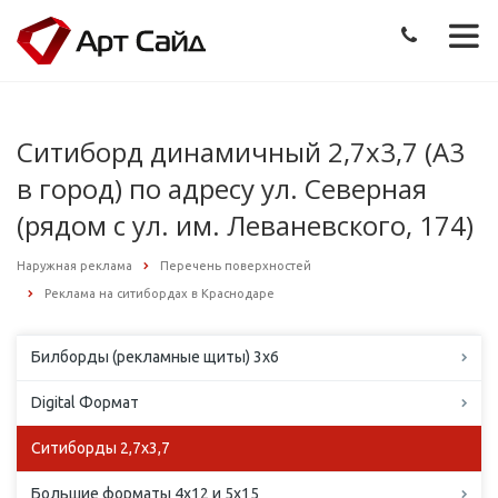
Ситиборд динамичный 2,7х3,7 (А3
в город) по адресу ул. Северная
(рядом с ул. им. Леваневского, 174)
Наружная реклама
Перечень поверхностей
Реклама на ситибордах в Краснодаре
Билборды (рекламные щиты) 3х6
Digital Формат
Ситиборды 2,7х3,7
Большие форматы 4х12 и 5х15