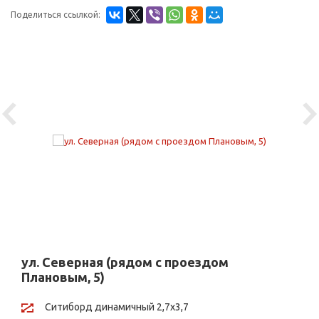
Поделиться ссылкой:
Previous
Ne
ул. Северная (рядом с проездом
Плановым, 5)
Ситиборд динамичный 2,7х3,7