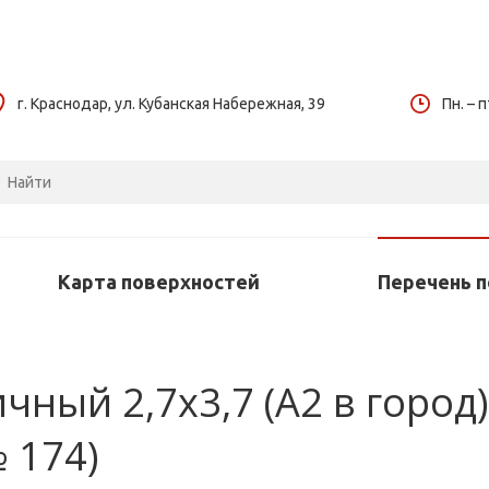
г. Краснодар, ул. Кубанская Набережная, 39
Пн. – п
Карта поверхностей
Перечень 
ый 2,7х3,7 (А2 в город) 
 174)