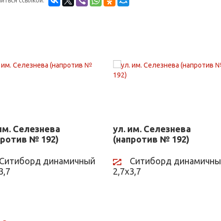
иться ссылкой:
 им. Селезнева
ул. им. Селезнева
против № 192)
(напротив № 192)
Ситиборд динамичный
Ситиборд динамичны
3,7
2,7х3,7