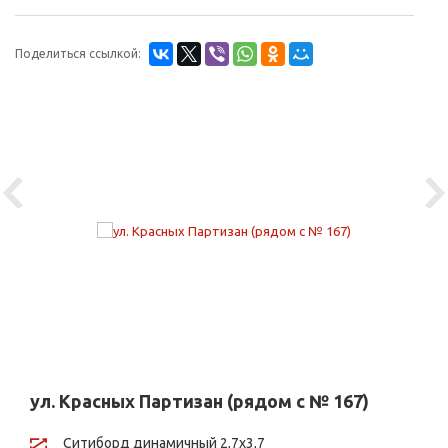
Поделиться ссылкой:
Previous
Ne
ул. Красных Партизан (рядом с № 167)
Ситиборд динамичный 2,7х3,7