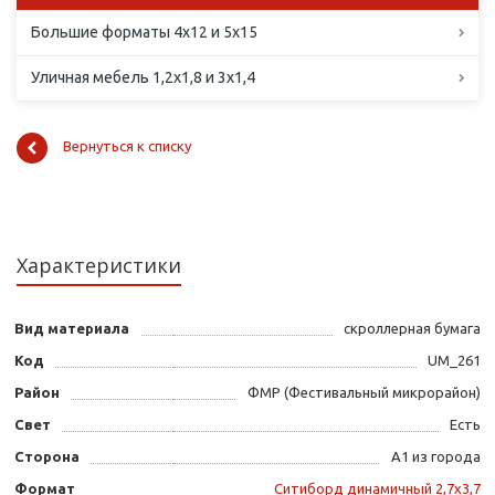
Большие форматы 4х12 и 5х15
Уличная мебель 1,2х1,8 и 3х1,4
Вернуться к списку
Характеристики
Вид материала
скроллерная бумага
Код
UM_261
Район
ФМР (Фестивальный микрорайон)
Свет
Есть
Сторона
А1 из города
Формат
Ситиборд динамичный 2,7х3,7