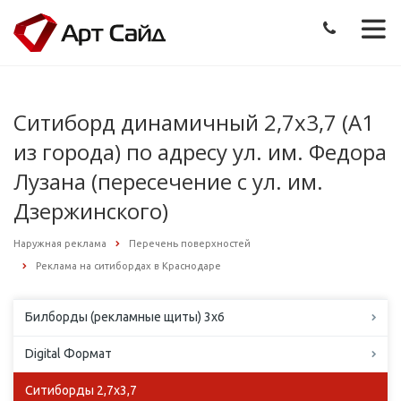
Ситиборд динамичный 2,7х3,7 (А1
из города) по адресу ул. им. Федора
Лузана (пересечение с ул. им.
Дзержинского)
Наружная реклама
Перечень поверхностей
Реклама на ситибордах в Краснодаре
Билборды (рекламные щиты) 3х6
Digital Формат
Ситиборды 2,7х3,7