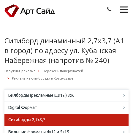
Ситиборд динамичный 2,7х3,7 (А1
в город) по адресу ул. Кубанская
Набережная (напротив № 240)
Наружная реклама
Перечень поверхностей
Реклама на ситибордах в Краснодаре
Билборды (рекламные щиты) 3х6
Digital Формат
Ситиборды 2,7х3,7
Большие форматы 4х12 и 5х15