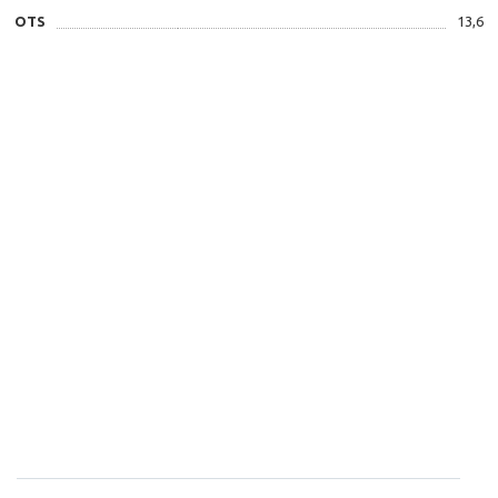
OTS
13,6