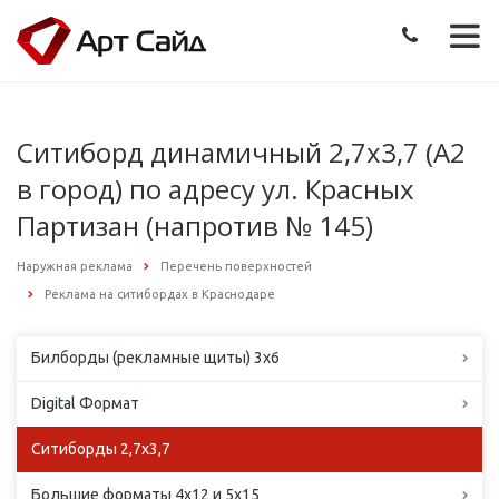
Ситиборд динамичный 2,7х3,7 (А2
в город) по адресу ул. Красных
Партизан (напротив № 145)
Наружная реклама
Перечень поверхностей
Реклама на ситибордах в Краснодаре
Билборды (рекламные щиты) 3х6
Digital Формат
Ситиборды 2,7х3,7
Большие форматы 4х12 и 5х15