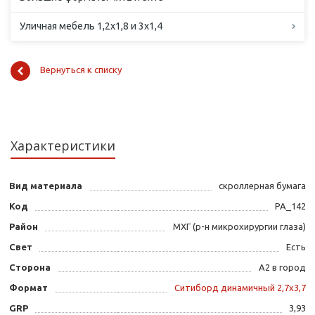
Уличная мебель 1,2х1,8 и 3х1,4
Вернуться к списку
Характеристики
Вид материала
скроллерная бумага
Код
PA_142
Район
МХГ (р-н микрохирургии глаза)
Свет
Есть
Сторона
А2 в город
Формат
Ситиборд динамичный 2,7х3,7
GRP
3,93