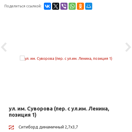
Поделиться ссылкой:
Previous
Ne
ул. им. Суворова (пер. с ул.им. Ленина,
позиция 1)
Ситиборд динамичный 2,7х3,7