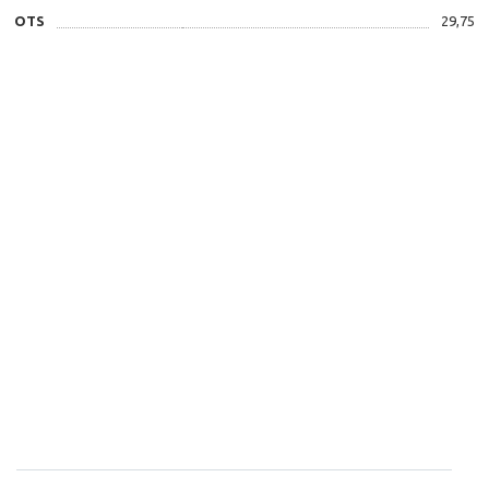
OTS
29,75