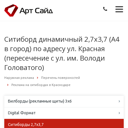
Ситиборд динамичный 2,7х3,7 (А4
в город) по адресу ул. Красная
(пересечение с ул. им. Володи
Головатого)
Наружная реклама
Перечень поверхностей
Реклама на ситибордах в Краснодаре
Билборды (рекламные щиты) 3х6
Digital Формат
Ситиборды 2,7х3,7