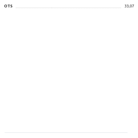
OTS
33,07