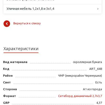
Уличная мебель 1,2х1,8 и 3х1,4
Вернуться к списку
Характеристики
Вид материала
скроллерная бумага
Код
ART_648
Район
ЧМР (микрорайон Черемушки)
Свет
Есть
Сторона
А1 из города
Формат
Ситиборд динамичный 2,7х3,7
GRP
4,37