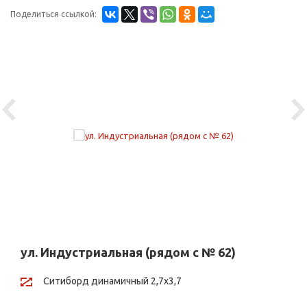
Поделиться ссылкой:
Previous
Ne
ул. Индустриальная (рядом с № 62)
Ситиборд динамичный 2,7х3,7