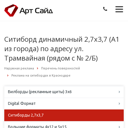
Ситиборд динамичный 2,7х3,7 (А1
из города) по адресу ул.
Трамвайная (рядом с № 2/Б)
Наружная реклама
Перечень поверхностей
Реклама на ситибордах в Краснодаре
Билборды (рекламные щиты) 3х6
Digital Формат
Ситиборды 2,7х3,7
Большие форматы 4х12 и 5х15