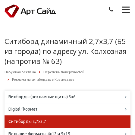
Ситиборд динамичный 2,7х3,7 (Б5
из города) по адресу ул. Колхозная
(напротив № 63)
Наружная реклама
Перечень поверхностей
Реклама на ситибордах в Краснодаре
Билборды (рекламные щиты) 3х6
Digital Формат
Ситиборды 2,7х3,7
Большие форматы 4х12 и 5х15