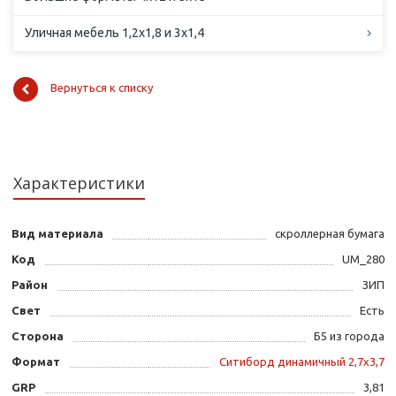
Уличная мебель 1,2х1,8 и 3х1,4
Вернуться к списку
Характеристики
Вид материала
скроллерная бумага
Код
UM_280
Район
ЗИП
Свет
Есть
Сторона
Б5 из города
Формат
Ситиборд динамичный 2,7х3,7
GRP
3,81