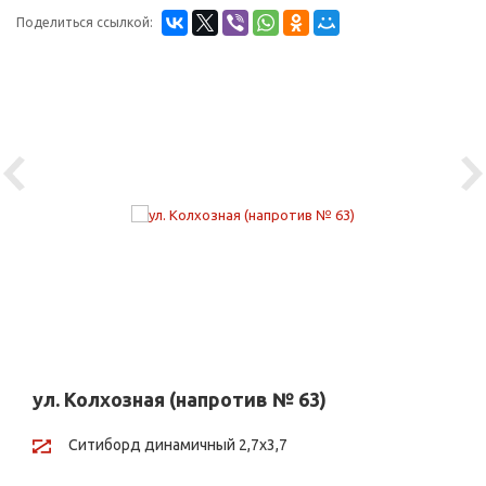
Поделиться ссылкой:
Previous
Ne
ул. Колхозная (напротив № 63)
Ситиборд динамичный 2,7х3,7