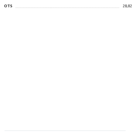
OTS
28,82