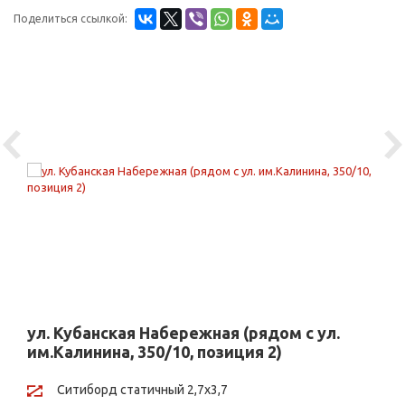
Поделиться ссылкой:
Previous
Ne
ул. Кубанская Набережная (рядом с ул.
им.Калинина, 350/10, позиция 2)
Ситиборд статичный 2,7х3,7