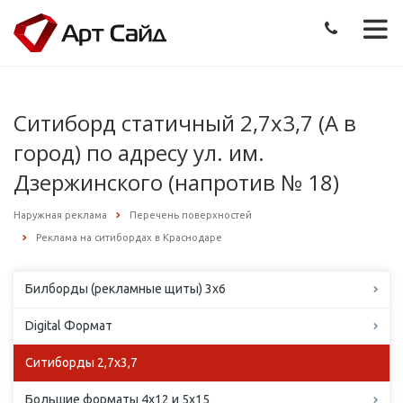
Ситиборд статичный 2,7х3,7 (А в
город) по адресу ул. им.
Дзержинского (напротив № 18)
Наружная реклама
Перечень поверхностей
Реклама на ситибордах в Краснодаре
Билборды (рекламные щиты) 3х6
Digital Формат
Ситиборды 2,7х3,7
Большие форматы 4х12 и 5х15