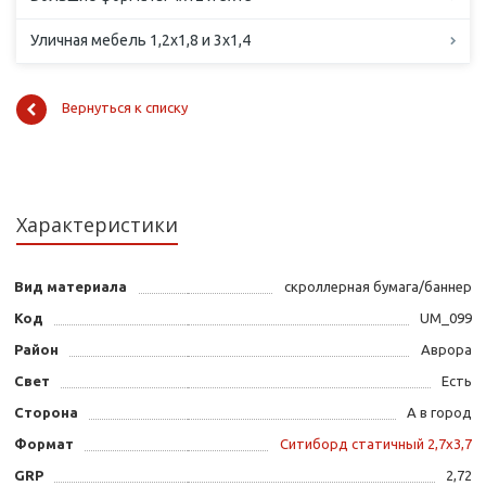
Уличная мебель 1,2х1,8 и 3х1,4
Вернуться к списку
Характеристики
Вид материала
скроллерная бумага/баннер
Код
UM_099
Район
Аврора
Свет
Есть
Сторона
А в город
Формат
Ситиборд статичный 2,7х3,7
GRP
2,72