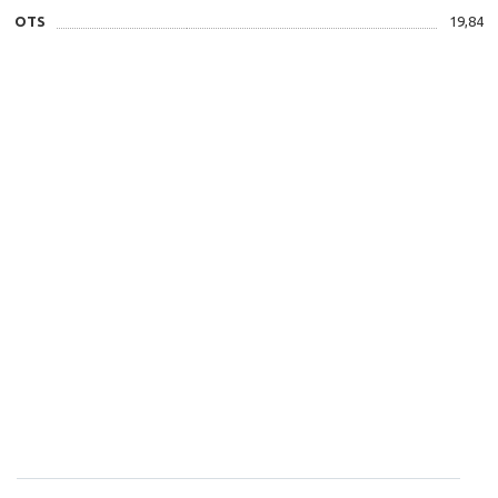
OTS
19,84