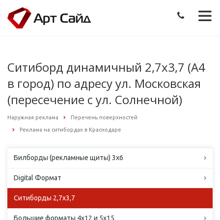
Ситиборд динамичный 2,7х3,7 (А4
в город) по адресу ул. Московская
(пересечение с ул. Солнечной)
Наружная реклама
Перечень поверхностей
Реклама на ситибордах в Краснодаре
Билборды (рекламные щиты) 3х6
Digital Формат
Ситиборды 2,7х3,7
Большие форматы 4х12 и 5х15