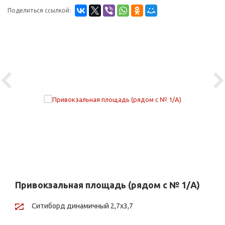
Поделиться ссылкой:
Previous
Ne
Привокзальная площадь (рядом с № 1/А)
Ситиборд динамичный 2,7х3,7