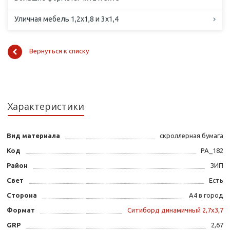
Уличная мебель 1,2х1,8 и 3х1,4
Вернуться к списку
Характеристики
Вид материала
скроллерная бумага
Код
PA_182
Район
ЗИП
Свет
Есть
Сторона
А4 в город
Формат
Ситиборд динамичный 2,7х3,7
GRP
2,67