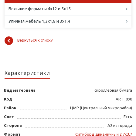
Большие форматы 4х12 и 5х15
Уличная мебель 1,2х1,8 и 3х1,4
Вернуться к списку
Характеристики
Вид материала
скроллерная бумага
Код
ART_090
Район
ЦМР (Центральный микрорайон)
Свет
Есть
Сторона
А2 из города
Формат
Ситиборд динамичный 2,7х3,7