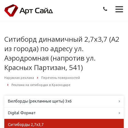
Ситиборд динамичный 2,7х3,7 (А2
из города) по адресу ул.
Аэродромная (напротив ул.
Красных Партизан, 541)
Наружная реклама
Перечень поверхностей
Реклама на ситибордах в Краснодаре
Билборды (рекламные щиты) 3х6
Digital Формат
Ситиборды 2,7х3,7