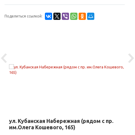
Поделиться ссылкой:
Previous
Ne
ул. Кубанская Набережная (рядом с пр.
им.Олега Кошевого, 165)