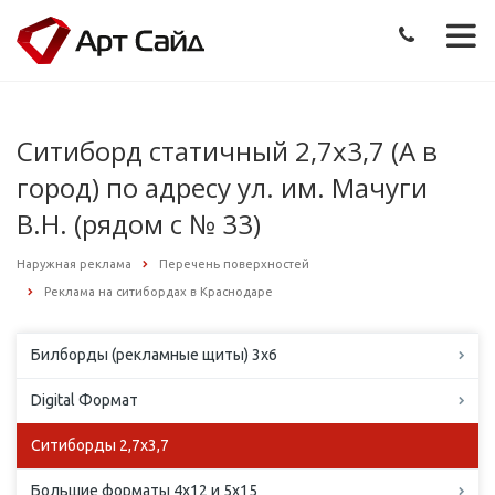
Ситиборд статичный 2,7х3,7 (А в
город) по адресу ул. им. Мачуги
В.Н. (рядом с № 33)
Наружная реклама
Перечень поверхностей
Реклама на ситибордах в Краснодаре
Билборды (рекламные щиты) 3х6
Digital Формат
Ситиборды 2,7х3,7
Большие форматы 4х12 и 5х15