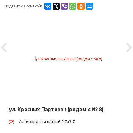
Поделиться ссылкой:
Previous
Ne
ул. Красных Партизан (рядом с № 8)
Ситиборд статичный 2,7х3,7