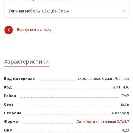
Уличная мебель 1,2х1,8 и 3х1,4
Вернуться к списку
Характеристики
Вид материала
скроллерная бумага/баннер
Код
ART_436
Район
ГМР
Свет
Есть
Сторона
А в город
Формат
Ситиборд статичный 2,7х3,7
GRP
4,23