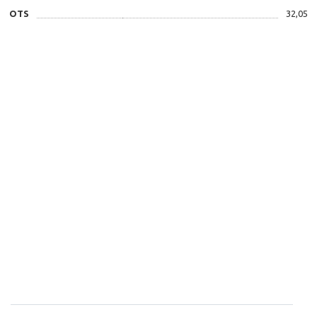
OTS
32,05