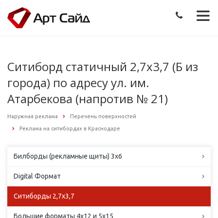
Ситиборд статичный 2,7х3,7 (Б из
города) по адресу ул. им.
Атарбекова (напротив № 21)
Наружная реклама
Перечень поверхностей
Реклама на ситибордах в Краснодаре
Билборды (рекламные щиты) 3х6
Digital Формат
Ситиборды 2,7х3,7
Большие форматы 4х12 и 5х15