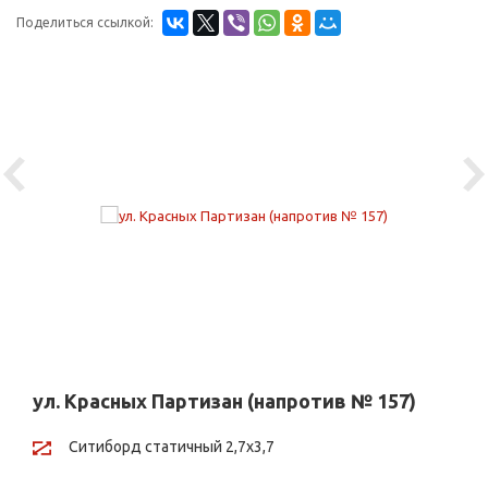
Поделиться ссылкой:
Previous
Ne
ул. Красных Партизан (напротив № 157)
Ситиборд статичный 2,7х3,7