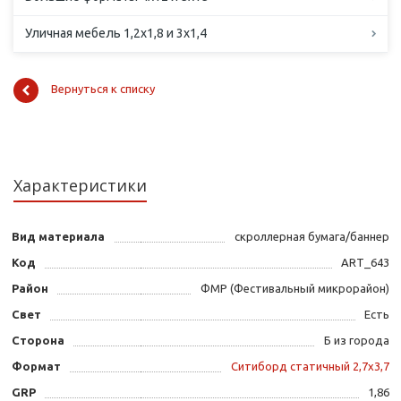
Уличная мебель 1,2х1,8 и 3х1,4
Вернуться к списку
Характеристики
Вид материала
скроллерная бумага/баннер
Код
ART_643
Район
ФМР (Фестивальный микрорайон)
Свет
Есть
Сторона
Б из города
Формат
Ситиборд статичный 2,7х3,7
GRP
1,86