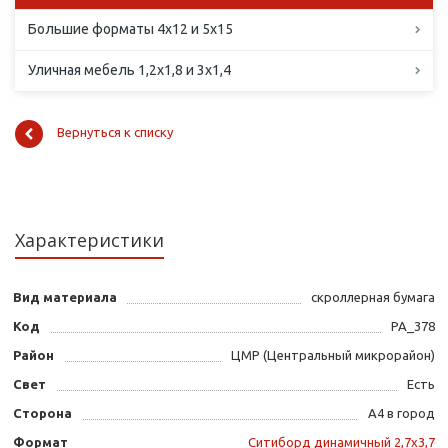
Большие форматы 4х12 и 5х15
Уличная мебель 1,2х1,8 и 3х1,4
Вернуться к списку
Характеристики
Вид материала
скроллерная бумага
Код
PA_378
Район
ЦМР (Центральный микрорайон)
Свет
Есть
Сторона
А4 в город
Формат
Ситиборд динамичный 2,7х3,7