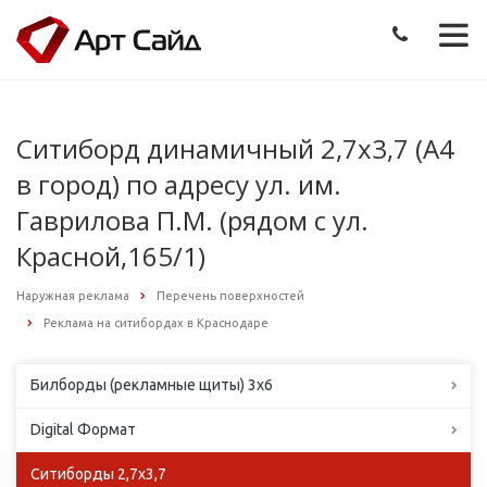
Ситиборд динамичный 2,7х3,7 (А4
в город) по адресу ул. им.
Гаврилова П.М. (рядом с ул.
Красной,165/1)
Наружная реклама
Перечень поверхностей
Реклама на ситибордах в Краснодаре
Билборды (рекламные щиты) 3х6
Digital Формат
Ситиборды 2,7х3,7