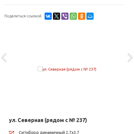
Поделиться ссылкой:
Previous
Ne
ул. Северная (рядом с № 237)
Ситиборд динамичный 2,7х3,7