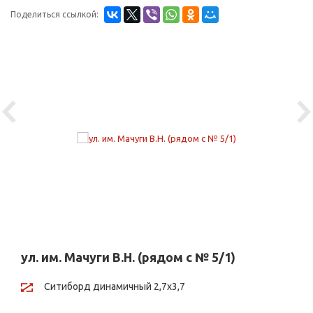
Поделиться ссылкой:
Previous
Ne
ул. им. Мачуги В.Н. (рядом с № 5/1)
Ситиборд динамичный 2,7х3,7