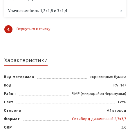
Уличная мебель 1,2х1,8 и 3х1,4
Вернуться к списку
Характеристики
Вид материала
скроллерная бумага
Код
PA_147
Район
ЧМР (микрорайон Черемушки)
Свет
Есть
Сторона
А1 в город
Формат
Ситиборд динамичный 2,7х3,7
GRP
3,6