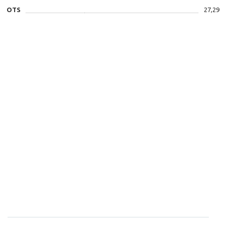
OTS
27,29