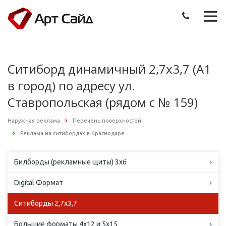
Ситиборд динамичный 2,7х3,7 (А1
в город) по адресу ул.
Ставропольская (рядом с № 159)
Наружная реклама
Перечень поверхностей
Реклама на ситибордах в Краснодаре
Билборды (рекламные щиты) 3х6
Digital Формат
Ситиборды 2,7х3,7
Большие форматы 4х12 и 5х15