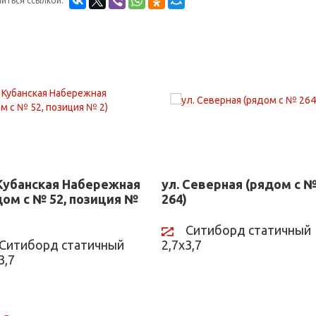
иться ссылкой:
 Кубанская Набережная
ул. Северная (рядом с 
дом с № 52, позиция №
264)
Ситиборд статичный
Ситиборд статичный
2,7х3,7
3,7