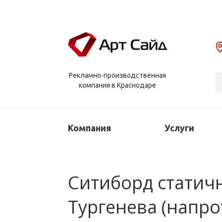
Рекламно-производственная
компания в Краснодаре
Компания
Услуги
Ситиборд статичны
Тургенева (напро