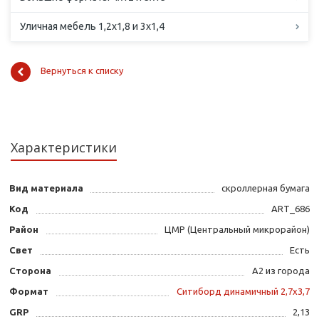
Уличная мебель 1,2х1,8 и 3х1,4
Вернуться к списку
Характеристики
Вид материала
скроллерная бумага
Код
ART_686
Район
ЦМР (Центральный микрорайон)
Свет
Есть
Сторона
А2 из города
Формат
Ситиборд динамичный 2,7х3,7
GRP
2,13