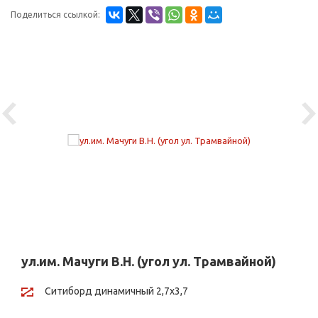
Поделиться ссылкой:
Previous
Ne
ул.им. Мачуги В.Н. (угол ул. Трамвайной)
Ситиборд динамичный 2,7х3,7