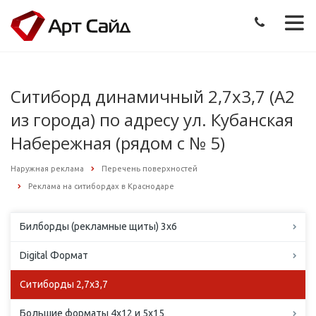
Ситиборд динамичный 2,7х3,7 (А2
из города) по адресу ул. Кубанская
Набережная (рядом с № 5)
Наружная реклама
Перечень поверхностей
Реклама на ситибордах в Краснодаре
Билборды (рекламные щиты) 3х6
Digital Формат
Ситиборды 2,7х3,7
Большие форматы 4х12 и 5х15