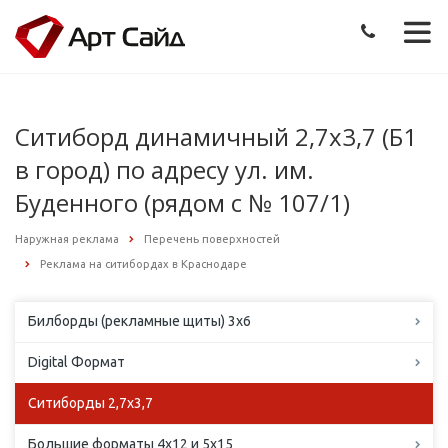
Ситиборд динамичный 2,7х3,7 (Б1
в город) по адресу ул. им.
Буденного (рядом с № 107/1)
Наружная реклама
Перечень поверхностей
Реклама на ситибордах в Краснодаре
Билборды (рекламные щиты) 3х6
Digital Формат
Ситиборды 2,7х3,7
Большие форматы 4х12 и 5х15