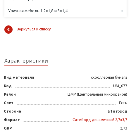
Уличная мебель 1,2х1,8 и 3х1,4
Вернуться к списку
Характеристики
Вид материала
скроллерная бумага
Код
UM_077
Район
ЦМР (Центральный микрорайон)
Свет
Есть
Сторона
Б1 в город
Формат
Ситиборд динамичный 2,7х3,7
GRP
2,73