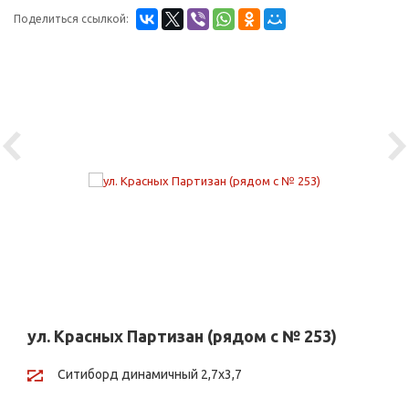
Поделиться ссылкой:
Previous
Ne
ул. Красных Партизан (рядом с № 253)
Ситиборд динамичный 2,7х3,7