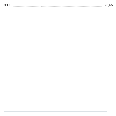
OTS
20,66