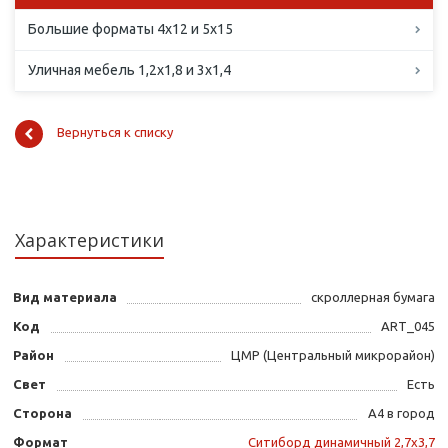
Большие форматы 4х12 и 5х15
Уличная мебель 1,2х1,8 и 3х1,4
Вернуться к списку
Характеристики
Вид материала
скроллерная бумага
Код
ART_045
Район
ЦМР (Центральный микрорайон)
Свет
Есть
Сторона
А4 в город
Формат
Ситиборд динамичный 2,7х3,7