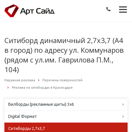
Ситиборд динамичный 2,7х3,7 (А4
в город) по адресу ул. Коммунаров
(рядом с ул.им. Гаврилова П.М.,
104)
Наружная реклама
Перечень поверхностей
Реклама на ситибордах в Краснодаре
Билборды (рекламные щиты) 3х6
Digital Формат
Ситиборды 2,7х3,7