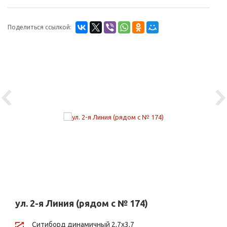
Поделиться ссылкой:
Previous
Ne
ул. 2-я Линия (рядом с № 174)
Ситиборд динамичный 2,7х3,7