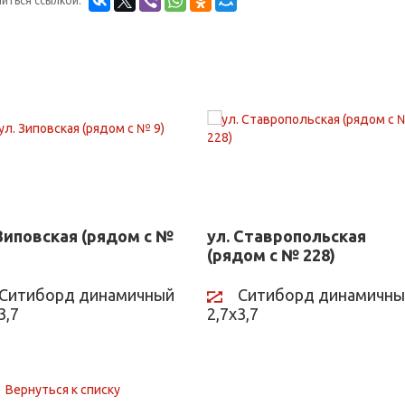
иться ссылкой:
 Зиповская (рядом с №
ул. Ставропольская
(рядом с № 228)
Ситиборд динамичный
Ситиборд динамичны
3,7
2,7х3,7
Вернуться к списку