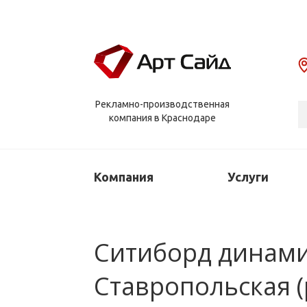
Рекламно-производственная
компания в Краснодаре
Компания
Услуги
Ситиборд динамич
Ставропольская (