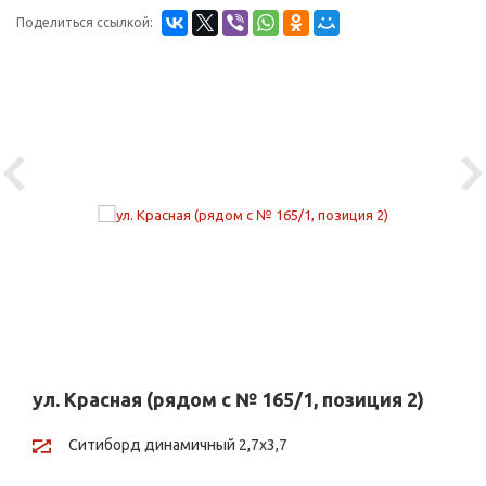
Поделиться ссылкой:
Previous
Ne
ул. Красная (рядом с № 165/1, позиция 2)
Ситиборд динамичный 2,7х3,7