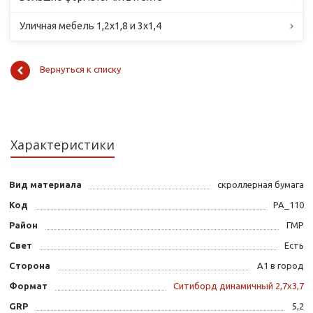
Уличная мебель 1,2х1,8 и 3х1,4
Вернуться к списку
Характеристики
Вид материала
скроллерная бумага
Код
PA_110
Район
ГМР
Свет
Есть
Сторона
А1 в город
Формат
Ситиборд динамичный 2,7х3,7
GRP
5,2