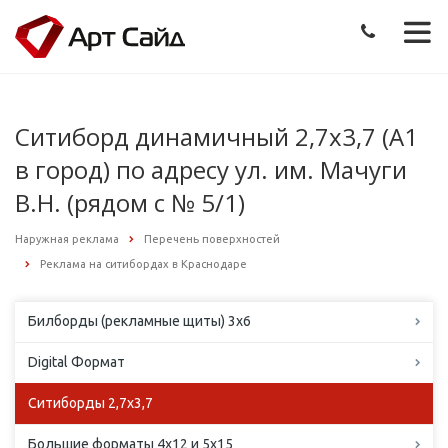
Ситиборд динамичный 2,7х3,7 (А1
в город) по адресу ул. им. Мачуги
В.Н. (рядом с № 5/1)
Наружная реклама
Перечень поверхностей
Реклама на ситибордах в Краснодаре
Билборды (рекламные щиты) 3х6
Digital Формат
Ситиборды 2,7х3,7
Большие форматы 4х12 и 5х15