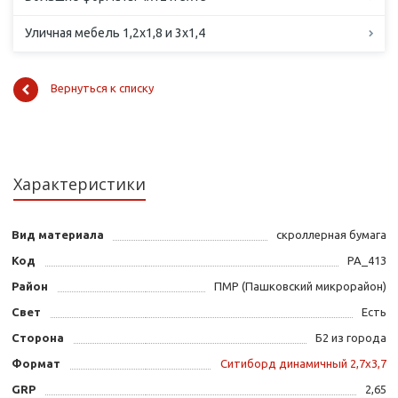
Уличная мебель 1,2х1,8 и 3х1,4
Вернуться к списку
Характеристики
Вид материала
скроллерная бумага
Код
PA_413
Район
ПМР (Пашковский микрорайон)
Свет
Есть
Сторона
Б2 из города
Формат
Ситиборд динамичный 2,7х3,7
GRP
2,65