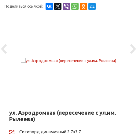
Поделиться ссылкой:
Previous
Ne
ул. Аэродромная (пересечение с ул.им.
Рылеева)
Ситиборд динамичный 2,7х3,7