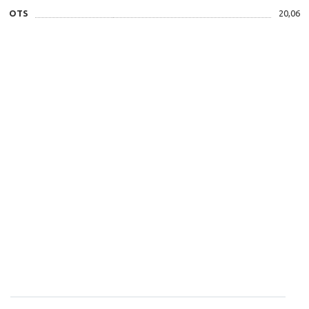
OTS
20,06