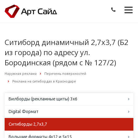
Ситиборд динамичный 2,7х3,7 (Б2
из города) по адресу ул.
Бородинская (рядом с № 127/2)
Наружная реклама
Перечень поверхностей
Реклама на ситибордах в Краснодаре
Билборды (рекламные щиты) 3х6
Digital Формат
Ситиборды 2,7х3,7
Большие форматы 4х12 и 5х15