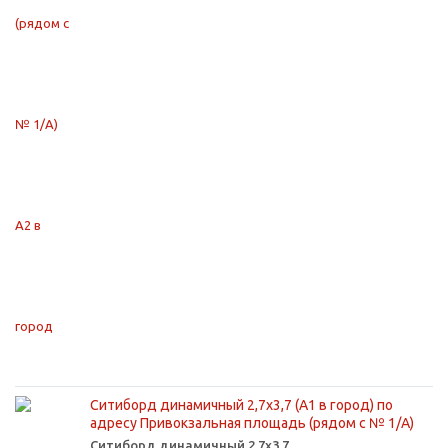
Ситиборд динамичный 2,7х3,7 (А1 в город) по
адресу Привокзальная площадь (рядом с № 1/А)
Ситиборд динамичный 2,7х3,7