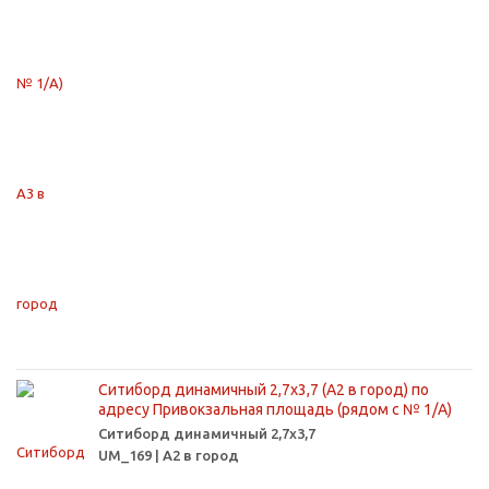
Ситиборд динамичный 2,7х3,7 (А2 в город) по
адресу Привокзальная площадь (рядом с № 1/А)
Ситиборд динамичный 2,7х3,7
UM_169 | А2 в город