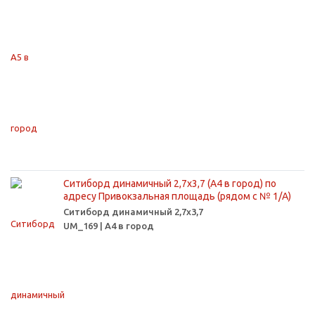
Ситиборд динамичный 2,7х3,7 (А4 в город) по
адресу Привокзальная площадь (рядом с № 1/А)
Ситиборд динамичный 2,7х3,7
UM_169 | А4 в город