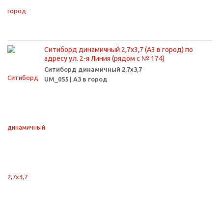
Ситиборд динамичный 2,7х3,7 (А3 в город) по
адресу ул. 2-я Линия (рядом с № 174)
Ситиборд динамичный 2,7х3,7
UM_055 | А3 в город