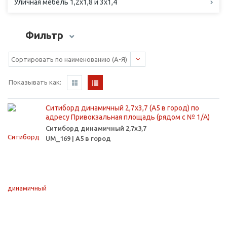
Уличная мебель 1,2х1,8 и 3х1,4
Фильтр
Показывать как:
Ситиборд динамичный 2,7х3,7 (А5 в город) по
адресу Привокзальная площадь (рядом с № 1/А)
Ситиборд динамичный 2,7х3,7
UM_169 | А5 в город