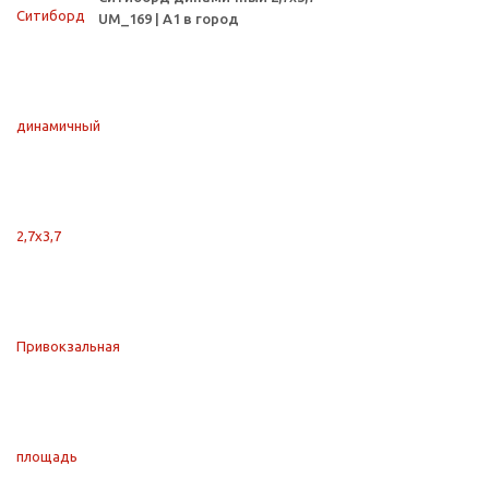
UM_169 | А1 в город