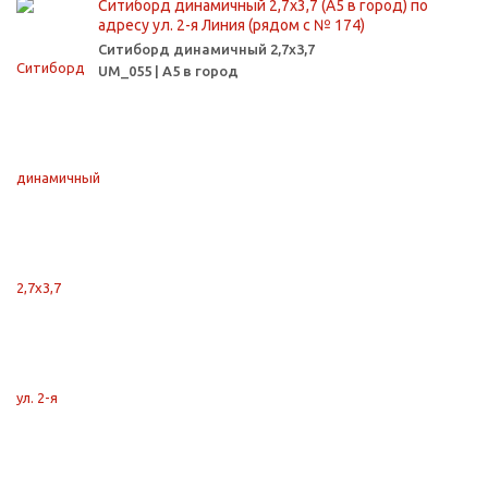
Ситиборд динамичный 2,7х3,7 (А5 в город) по
адресу ул. 2-я Линия (рядом с № 174)
Ситиборд динамичный 2,7х3,7
UM_055 | А5 в город