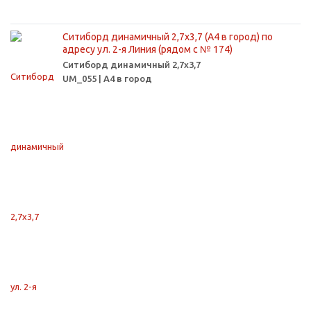
Ситиборд динамичный 2,7х3,7 (А4 в город) по
адресу ул. 2-я Линия (рядом с № 174)
Ситиборд динамичный 2,7х3,7
UM_055 | А4 в город