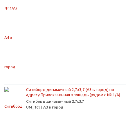
Ситиборд динамичный 2,7х3,7 (А3 в город) по
адресу Привокзальная площадь (рядом с № 1/А)
Ситиборд динамичный 2,7х3,7
UM_169 | А3 в город