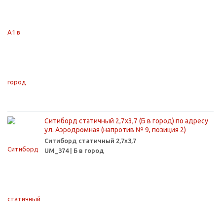
Ситиборд статичный 2,7х3,7 (Б в город) по адресу
ул. Аэродромная (напротив № 9, позиция 2)
Ситиборд статичный 2,7х3,7
UM_374 | Б в город