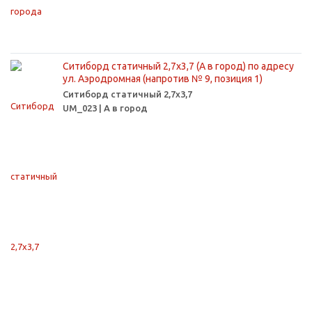
Ситиборд статичный 2,7х3,7 (А в город) по адресу
ул. Аэродромная (напротив № 9, позиция 1)
Ситиборд статичный 2,7х3,7
UM_023 | А в город