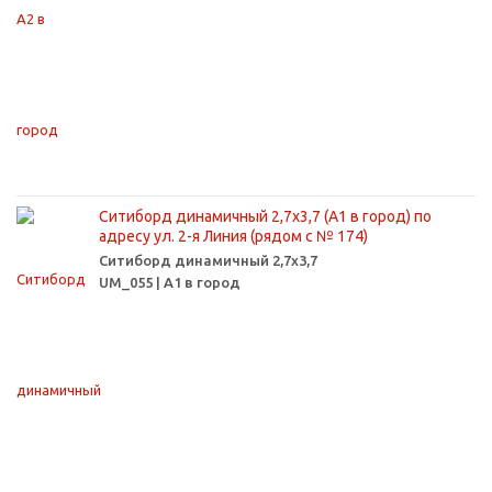
Ситиборд динамичный 2,7х3,7 (А1 в город) по
адресу ул. 2-я Линия (рядом с № 174)
Ситиборд динамичный 2,7х3,7
UM_055 | А1 в город