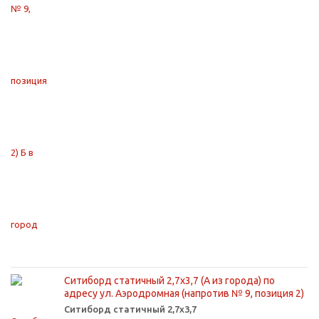
Ситиборд статичный 2,7х3,7 (А из города) по
адресу ул. Аэродромная (напротив № 9, позиция 2)
Ситиборд статичный 2,7х3,7