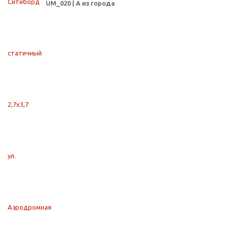
UM_020 | А из города