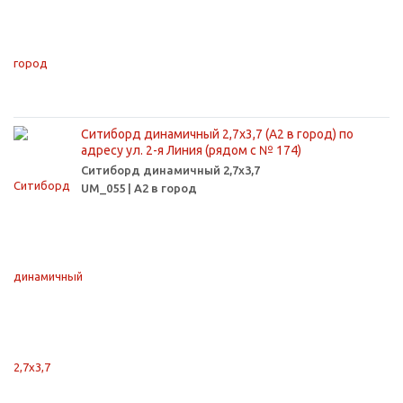
Ситиборд динамичный 2,7х3,7 (А2 в город) по
адресу ул. 2-я Линия (рядом с № 174)
Ситиборд динамичный 2,7х3,7
UM_055 | А2 в город